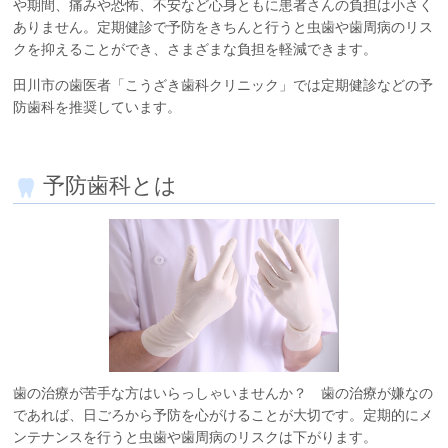
や期間、痛みや恐怖、不安など心身ともに患者さんの負担は小さく
ありません。定期健診で予防をきちんと行うと虫歯や歯周病のリス
クを抑えることができ、さまざまな負担を軽減できます。
田川市の歯医者「こうざき歯科クリニック」では定期健診などの予
防歯科を推奨しています。
予防歯科とは
歯の治療が苦手な方はいらっしゃいませんか？ 歯の治療が嫌なの
であれば、日ごろから予防を心がけることが大切です。定期的にメ
ンテナンスを行うと虫歯や歯周病のリスクは下がります。