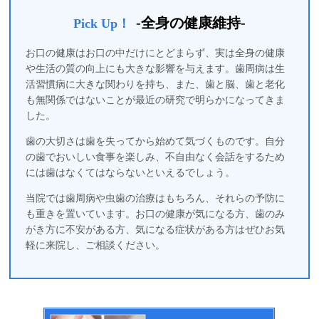
-全身の健康維持-
Pick Up！
お口の健康はお口の中だけにとどまらず、実は全身の健康
や生活の質の向上にも大きな影響を与えます。歯周病は生
活習慣病に大きな関わりを持ち、また、歯と脳、歯と老化
も無関係ではないことが最近の研究で明らかになってきま
した。
歯の大切さは歯を失ってから始めて気づくものです。自分
の歯でおいしい食事を楽しみ、不自由なく会話をするため
には歯はなくてはならないといえるでしょう。
当院では歯周病や虫歯の治療はもちろん、それらの予防に
も重きを置いています。お口の健康が気になる方、歯のみ
がき方に不安がある方、気になる症状がある方はぜひお気
軽に来院し、ご相談ください。