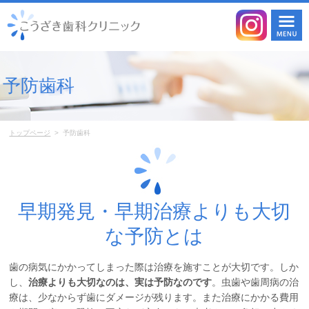
予防歯科
トップページ
>
予防歯科
早期発見・早期治療よりも大切
な予防とは
歯の病気にかかってしまった際は治療を施すことが大切です。しか
し、
治療よりも大切なのは、実は予防なのです
。虫歯や歯周病の治
療は、少なからず歯にダメージが残ります。また治療にかかる費用