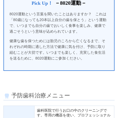
－8020運動－
Pick Up！
8020運動という言葉を聞いたことはありますか？ これは
「80歳になっても20本以上自分の歯を保とう」という運動
で、いつまでも自分の歯でおいしく食事を楽しみ、健康で
過ごそうという意味が込められています。
健康な歯を保つためには胎児のころから亡くなるまで、そ
れぞれの時期に適した方法で健康に気を付け、予防に取り
組むことが大切です。いつまでも楽しく、充実した食生活
を送るために、8020運動にご参加ください。
予防歯科治療メニュー
歯科医院で行うお口の中のクリーニングで
す。専用の機器を使い、プロフェッショナル