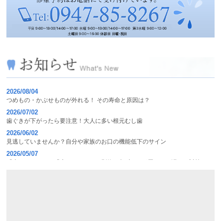
2026/08/04
つめもの・かぶせものが外れる！ その寿命と原因は？
2026/07/02
歯ぐきが下がったら要注意！大人に多い根元むし歯
2026/06/02
見逃していませんか？自分や家族のお口の機能低下のサイン
2026/05/07
「磨いている」と「磨けている」は別物!?歯ブラシが届かない汚れの対策
2026/04/02
気になるお口のネバつき、放置しても大丈夫？
2026/03/03
子どもの歯を守るために 知っておきたい「むし歯の4要素」
2026/02/03